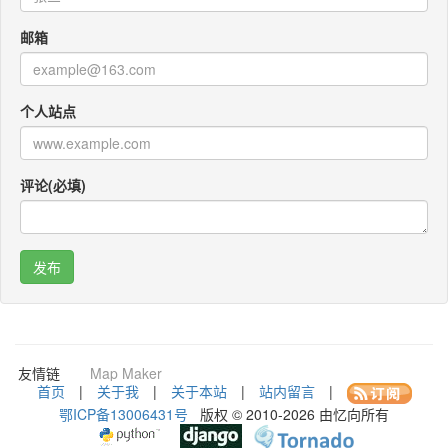
邮箱
个人站点
评论(必填)
咚咚考勤
Po Translator
QR CODEY
友情链
Map Maker
接：
首页
|
关于我
|
关于本站
|
站内留言
|
鄂ICP备13006431号
版权 © 2010-2026 由忆向所有