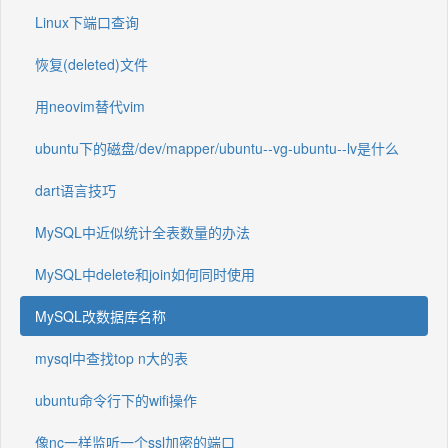
Linux下端口查询
恢复(deleted)文件
用neovim替代vim
ubuntu下的磁盘/dev/mapper/ubuntu--vg-ubuntu--lv是什么
dart语言技巧
MySQL中近似统计全表数量的办法
MySQL中delete和join如何同时使用
MySQL改数据库名称
mysql中查找top n大的表
ubuntu命令行下的wifi操作
像nc一样监听一个ssl加密的端口