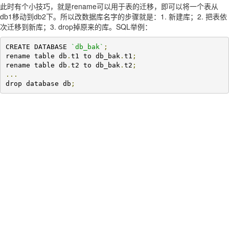
此时有个小技巧，就是rename可以用于表的迁移，即可以将一个表从
db1移动到db2下。所以改数据库名字的步骤就是：1. 新建库；2. 把表依
次迁移到新库；3. drop掉原来的库。SQL举例：
CREATE DATABASE 
`db_bak`
;
rename table db
.
t1 to db_bak
.
t1
;
rename table db
.
t2 to db_bak
.
t2
;
...
drop database db
;