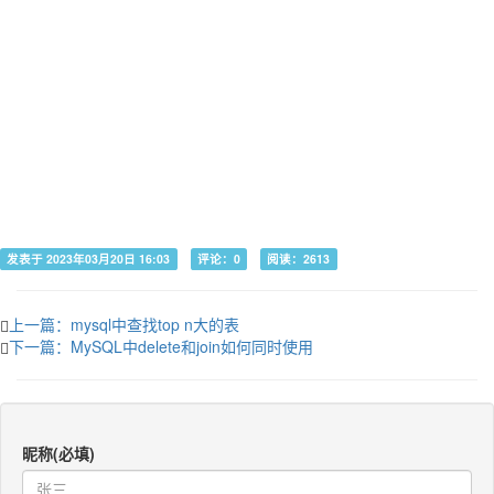
发表于 2023年03月20日 16:03
评论：0
阅读：2613
上一篇：mysql中查找top n大的表
下一篇：MySQL中delete和join如何同时使用
昵称(必填)