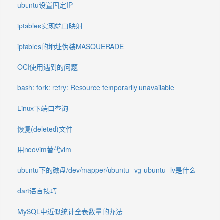
ubuntu设置固定IP
iptables实现端口映射
iptables的地址伪装MASQUERADE
OCI使用遇到的问题
bash: fork: retry: Resource temporarily unavailable
Linux下端口查询
恢复(deleted)文件
用neovim替代vim
ubuntu下的磁盘/dev/mapper/ubuntu--vg-ubuntu--lv是什么
dart语言技巧
MySQL中近似统计全表数量的办法