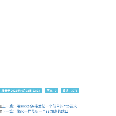
发表于 2022年10月02日 22:23
评论：0
阅读：3073
上一篇：用socket连接发起一个简单的http请求
下一篇：像nc一样监听一个ssl加密的端口