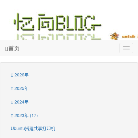
忆向博客
首页
Toggl
naviga
2026年
2025年
2024年
2023年 (17)
Ubuntu搭建共享打印机