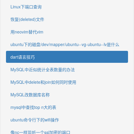
Linux下端口查询
恢复(deleted)文件
用neovim替代vim
ubuntu下的磁盘/dev/mapper/ubuntu--vg-ubuntu--lv是什么
dart语言技巧
MySQL中近似统计全表数量的办法
MySQL中delete和join如何同时使用
MySQL改数据库名称
mysql中查找top n大的表
ubuntu命令行下的wifi操作
像nc一样监听一个ssl加密的端口